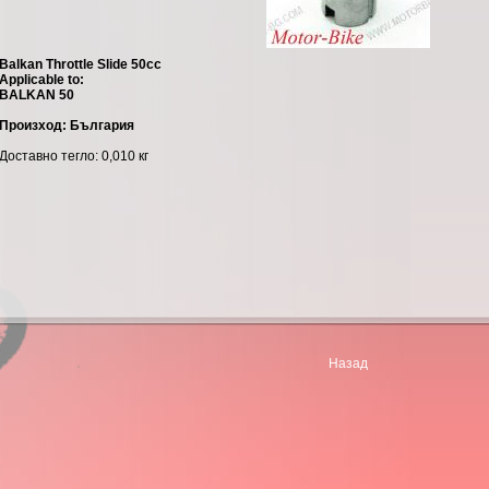
Balkan Throttle Slide 50cc
Applicable to:
BALKAN 50
Произход: България
Доставно тегло: 0,010 кг
Назад