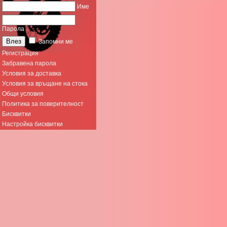
Име
Парола
Запомни ме
Регистрация
Забравена парола
Условия за доставка
Условия за връщане на стока
Общи условия
Политика за поверителност
Бисквитки
Настройка бисквитки