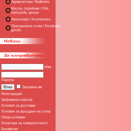
Акумулатори / Batteries
Масла, спрейове / Oils,
lubricants, sprays
Аксесоари / Accessories
Преоценена стока / Revalued
goods
Име
Парола
Запомни ме
Регистрация
Забравена парола
Условия за доставка
Условия за връщане на стока
Общи условия
Политика за поверителност
Бисквитки