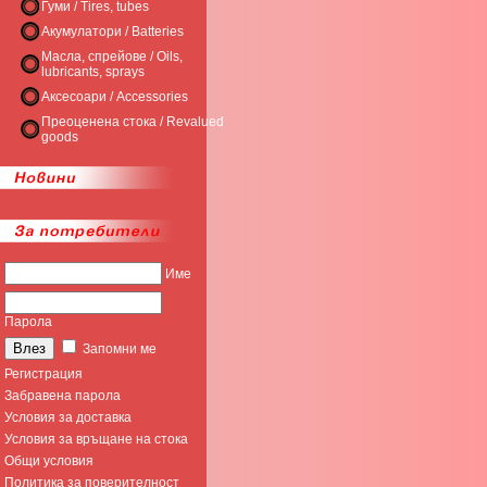
Гуми / Tires, tubes
Акумулатори / Batteries
Масла, спрейове / Oils,
lubricants, sprays
Аксесоари / Accessories
Преоценена стока / Revalued
goods
Име
Парола
Запомни ме
Регистрация
Забравена парола
Условия за доставка
Условия за връщане на стока
Общи условия
Политика за поверителност