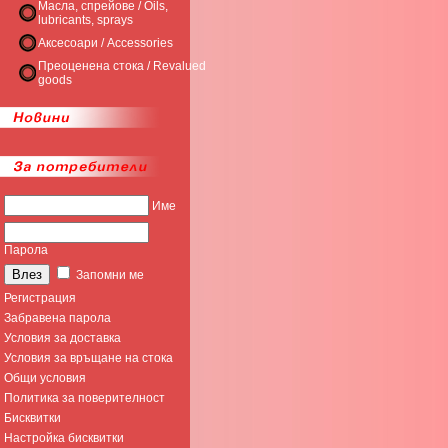
Масла, спрейове / Oils,
lubricants, sprays
Аксесоари / Accessories
Преоценена стока / Revalued
goods
Име
Парола
Запомни ме
Регистрация
Забравена парола
Условия за доставка
Условия за връщане на стока
Общи условия
Политика за поверителност
Бисквитки
Настройка бисквитки