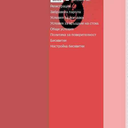
Регистрация
Забравена парола
Условия за доставка
Условия за връщане на стока
Общи условия
Политика за поверителност
Бисквитки
Настройка бисквитки